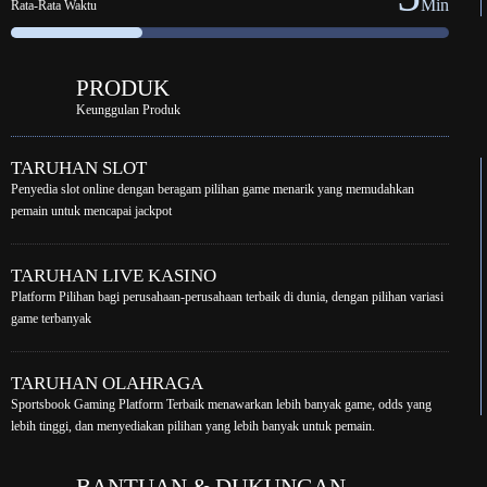
Min
Rata-Rata Waktu
PRODUK
Keunggulan Produk
TARUHAN SLOT
Penyedia slot online dengan beragam pilihan game menarik yang memudahkan
pemain untuk mencapai jackpot
TARUHAN LIVE KASINO
Platform Pilihan bagi perusahaan-perusahaan terbaik di dunia, dengan pilihan variasi
game terbanyak
TARUHAN OLAHRAGA
Sportsbook Gaming Platform Terbaik menawarkan lebih banyak game, odds yang
lebih tinggi, dan menyediakan pilihan yang lebih banyak untuk pemain.
BANTUAN & DUKUNGAN