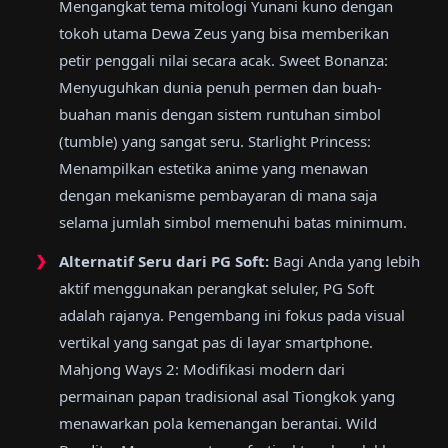
Mengangkat tema mitologi Yunani kuno dengan
tokoh utama Dewa Zeus yang bisa memberikan
petir penggali nilai secara acak. Sweet Bonanza:
Menyuguhkan dunia penuh permen dan buah-
buahan manis dengan sistem runtuhan simbol
(tumble) yang sangat seru. Starlight Princess:
Menampilkan estetika anime yang menawan
dengan mekanisme pembayaran di mana saja
selama jumlah simbol memenuhi batas minimum.
Alternatif Seru dari PG Soft:
Bagi Anda yang lebih
aktif menggunakan perangkat seluler, PG Soft
adalah rajanya. Pengembang ini fokus pada visual
vertikal yang sangat pas di layar smartphone.
Mahjong Ways 2: Modifikasi modern dari
permainan papan tradisional asal Tiongkok yang
menawarkan pola kemenangan berantai. Wild