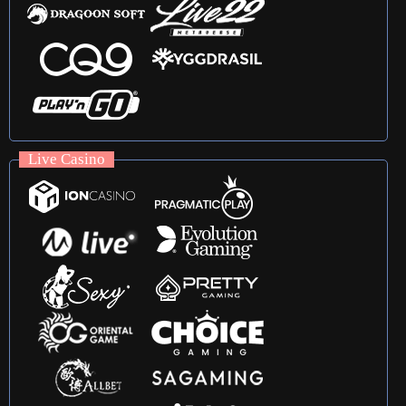
Live Casino