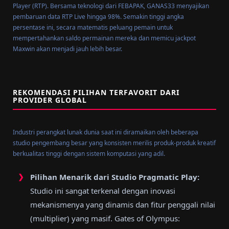
Player (RTP). Bersama teknologi dari FEBAPAK, GANAS33 menyajikan
pembaruan data RTP Live hingga 98%. Semakin tinggi angka
persentase ini, secara matematis peluang pemain untuk
mempertahankan saldo permainan mereka dan memicu jackpot
Maxwin akan menjadi jauh lebih besar.
REKOMENDASI PILIHAN TERFAVORIT DARI
PROVIDER GLOBAL
Industri perangkat lunak dunia saat ini diramaikan oleh beberapa
studio pengembang besar yang konsisten merilis produk-produk kreatif
berkualitas tinggi dengan sistem komputasi yang adil.
Pilihan Menarik dari Studio Pragmatic Play:
Studio ini sangat terkenal dengan inovasi
mekanismenya yang dinamis dan fitur penggali nilai
(multiplier) yang masif. Gates of Olympus: