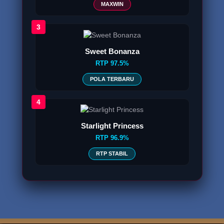
MAXWIN
3
Sweet Bonanza
RTP 97.5%
POLA TERBARU
4
Starlight Princess
RTP 96.9%
RTP STABIL