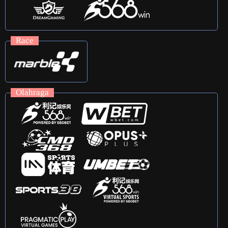
Race
Olahraga