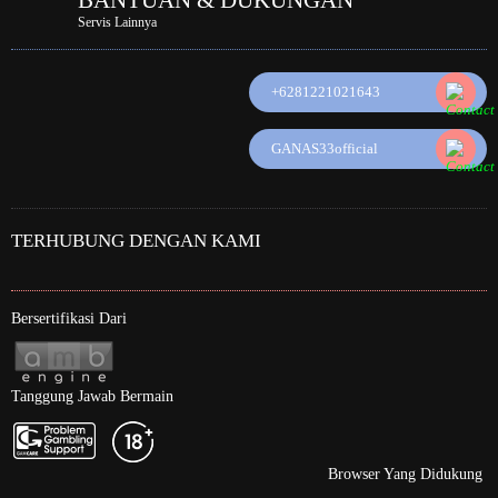
Servis Lainnya
+6281221021643
GANAS33official
TERHUBUNG DENGAN KAMI
Bersertifikasi Dari
Tanggung Jawab Bermain
Browser Yang Didukung